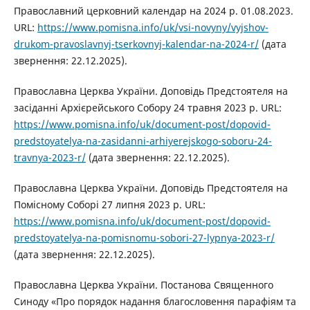
Православний церковний календар на 2024 р. 01.08.2023.
URL:
https://www.pomisna.info/uk/vsi-novyny/vyjshov-
drukom-pravoslavnyj-tserkovnyj-kalendar-na-2024-r/
(дата
звернення: 22.12.2025).
Православна Церква України. Доповідь Предстоятеля на
засіданні Архієрейського Собору 24 травня 2023 р. URL:
https://www.pomisna.info/uk/document-post/dopovid-
predstoyatelya-na-zasidanni-arhiyerejskogo-soboru-24-
travnya-2023-r/
(дата звернення: 22.12.2025).
Православна Церква України. Доповідь Предстоятеля на
Помісному Соборі 27 липня 2023 р. URL:
https://www.pomisna.info/uk/document-post/dopovid-
predstoyatelya-na-pomisnomu-sobori-27-lypnya-2023-r/
(дата звернення: 22.12.2025).
Православна Церква України. Постанова Священного
Синоду «Про порядок надання благословення парафіям та