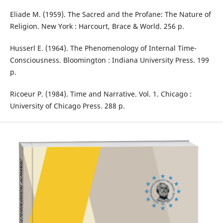
Eliade M. (1959). The Sacred and the Profane: The Nature of
Religion. New York : Harcourt, Brace & World. 256 p.
Husserl E. (1964). The Phenomenology of Internal Time-
Consciousness. Bloomington : Indiana University Press. 199
p.
Ricoeur P. (1984). Time and Narrative. Vol. 1. Chicago :
University of Chicago Press. 288 p.