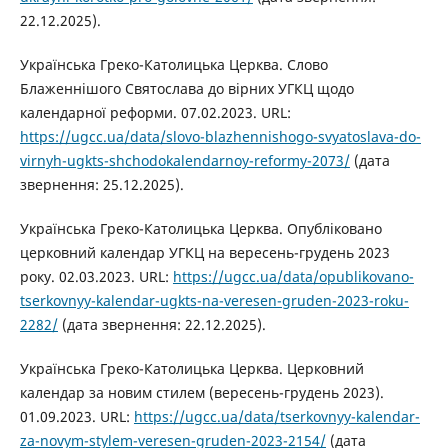
22.12.2025).
Українська Греко-Католицька Церква. Слово
Блаженнішого Святослава до вірних УГКЦ щодо
календарної реформи. 07.02.2023. URL:
https://ugcc.ua/data/slovo-blazhennishogo-svyatoslava-do-
virnyh-ugkts-shchodokalendarnoy-reformy-2073/
(дата
звернення: 25.12.2025).
Українська Греко-Католицька Церква. Опубліковано
церковний календар УГКЦ на вересень-грудень 2023
року. 02.03.2023. URL:
https://ugcc.ua/data/opublikovano-
tserkovnyy-kalendar-ugkts-na-veresen-gruden-2023-roku-
2282/
(дата звернення: 22.12.2025).
Українська Греко-Католицька Церква. Церковний
календар за новим стилем (вересень-грудень 2023).
01.09.2023. URL:
https://ugcc.ua/data/tserkovnyy-kalendar-
za-novym-stylem-veresen-gruden-2023-2154/
(дата