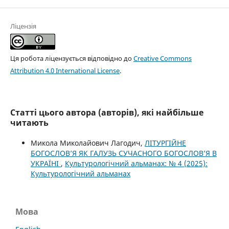
Ліцензія
Ця робота ліцензується відповідно до
Creative Commons
Attribution 4.0 International License
.
Статті цього автора (авторів), які найбільше
читають
Микола Миколайович Лагодич,
ЛІТУРГІЙНЕ
БОГОСЛОВ’Я ЯК ГАЛУЗЬ СУЧАСНОГО БОГОСЛОВ’Я В
УКРАЇНІ
,
Культурологічний альманах: № 4 (2025):
Культурологічний альманах
Мова