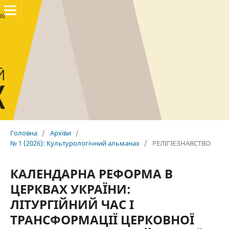
Головна
/
Архіви
/
№ 1 (2026): Культурологічний альманах
/
РЕЛІГІЄЗНАВСТВО
КАЛЕНДАРНА РЕФОРМА В
ЦЕРКВАХ УКРАЇНИ:
ЛІТУРГІЙНИЙ ЧАС І
ТРАНСФОРМАЦІЇ ЦЕРКОВНОЇ