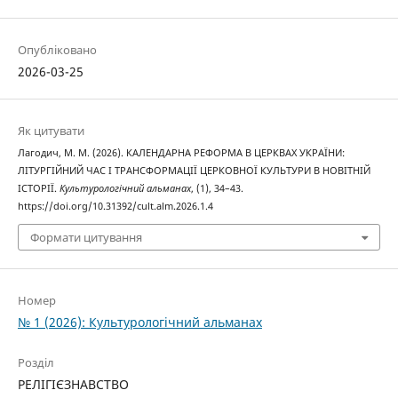
Опубліковано
2026-03-25
Як цитувати
Лагодич, М. М. (2026). КАЛЕНДАРНА РЕФОРМА В ЦЕРКВАХ УКРАЇНИ:
ЛІТУРГІЙНИЙ ЧАС І ТРАНСФОРМАЦІЇ ЦЕРКОВНОЇ КУЛЬТУРИ В НОВІТНІЙ
ІСТОРІЇ.
Культурологічний альманах
, (1), 34–43.
https://doi.org/10.31392/cult.alm.2026.1.4
Формати цитування
Номер
№ 1 (2026): Культурологічний альманах
Розділ
РЕЛІГІЄЗНАВСТВО