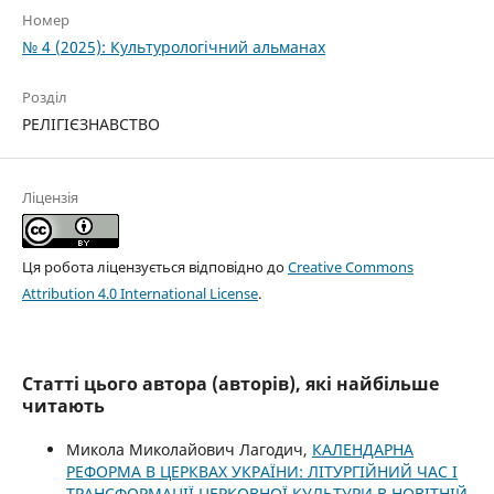
Номер
№ 4 (2025): Культурологічний альманах
Розділ
РЕЛІГІЄЗНАВСТВО
Ліцензія
Ця робота ліцензується відповідно до
Creative Commons
Attribution 4.0 International License
.
Статті цього автора (авторів), які найбільше
читають
Микола Миколайович Лагодич,
КАЛЕНДАРНА
РЕФОРМА В ЦЕРКВАХ УКРАЇНИ: ЛІТУРГІЙНИЙ ЧАС І
ТРАНСФОРМАЦІЇ ЦЕРКОВНОЇ КУЛЬТУРИ В НОВІТНІЙ