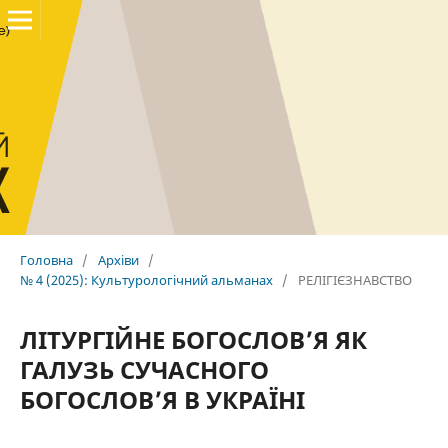
Головна
/
Архіви
/
№ 4 (2025): Культурологічний альманах
/
РЕЛІГІЄЗНАВСТВО
ЛІТУРГІЙНЕ БОГОСЛОВ’Я ЯК
ГАЛУЗЬ СУЧАСНОГО
БОГОСЛОВ’Я В УКРАЇНІ