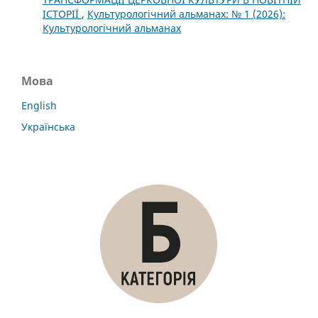
ІСТОРІЇ
,
Культурологічний альманах: № 1 (2026):
Культурологічний альманах
Мова
English
Українська