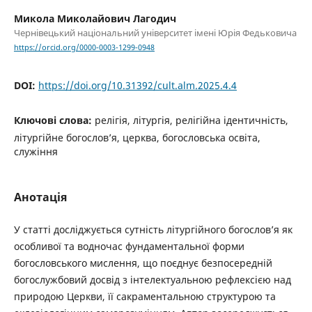
Микола Миколайович Лагодич
Чернівецький національний університет імені Юрія Федьковича
https://orcid.org/0000-0003-1299-0948
DOI:
https://doi.org/10.31392/cult.alm.2025.4.4
Ключові слова:
релігія, літургія, релігійна ідентичність,
літургійне богослов’я, церква, богословська освіта,
служіння
Анотація
У статті досліджується сутність літургійного богослов’я як
особливої та водночас фундаментальної форми
богословського мислення, що поєднує безпосередній
богослужбовий досвід з інтелектуальною рефлексією над
природою Церкви, її сакраментальною структурою та