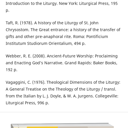
Introduction to the Liturgy. New York: Liturgical Press, 195
p.
Taft, R. (1978). A history of the Liturgy of St. John
Chrysostom. The Great entrance: a history of the transfer of
gifts and other pre-anaphoral rite. Roma: Pontificium
Institutum Studiorum Orientalium, 494 p.
Webber, R. E. (2008). Ancient-Future Worship: Proclaiming
and Enacting God’s Narrative. Grand Rapids: Baker Books,
192 p.
Vagaggini, C. (1976). Theological Dimensions of the Liturgy:
A General Treatise on the Theology of the Liturgy / transl.
from the Italian by L. J. Doyle, & W. A. Jurgens. Collegeville:
Liturgical Press, 996 p.