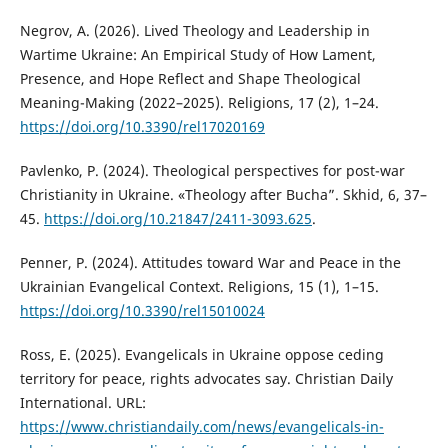
Negrov, A. (2026). Lived Theology and Leadership in
Wartime Ukraine: An Empirical Study of How Lament,
Presence, and Hope Reflect and Shape Theological
Meaning-Making (2022–2025). Religions, 17 (2), 1–24.
https://doi.org/10.3390/rel17020169
Pavlenko, P. (2024). Theological perspectives for post-war
Christianity in Ukraine. «Тheology after Bucha”. Skhid, 6, 37–
45.
https://doi.org/10.21847/2411-3093.625
.
Penner, P. (2024). Attitudes toward War and Peace in the
Ukrainian Evangelical Context. Religions, 15 (1), 1–15.
https://doi.org/10.3390/rel15010024
Ross, E. (2025). Evangelicals in Ukraine oppose ceding
territory for peace, rights advocates say. Christian Daily
International. URL:
https://www.christiandaily.com/news/evangelicals-in-