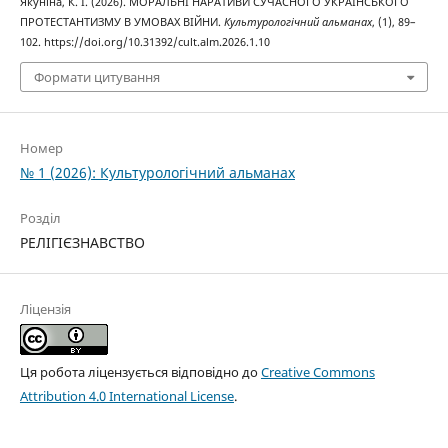
Якуніна, К. І. (2026). МОРАЛЬНІ НАРАТИВИ СУЧАСНОГО УКРАЇНСЬКОГО
ПРОТЕСТАНТИЗМУ В УМОВАХ ВІЙНИ.
Культурологічний альманах
, (1), 89–
102. https://doi.org/10.31392/cult.alm.2026.1.10
Формати цитування
Номер
№ 1 (2026): Культурологічний альманах
Розділ
РЕЛІГІЄЗНАВСТВО
Ліцензія
Ця робота ліцензується відповідно до
Creative Commons
Attribution 4.0 International License
.