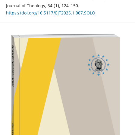
Journal of Theology, 34 (1), 124–150.
https://doi.org/10.5117/EJT2025.1.007.SOLO