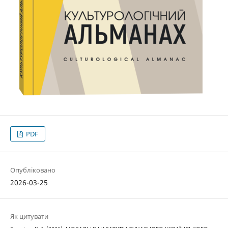
PDF
Опубліковано
2026-03-25
Як цитувати