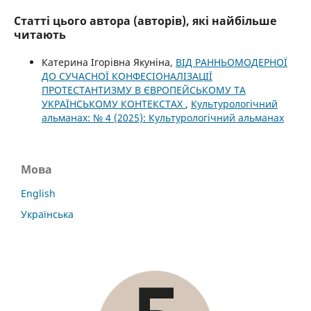
Статті цього автора (авторів), які найбільше
читають
Катерина Ігорівна Якуніна,
ВІД РАННЬОМОДЕРНОЇ
ДО СУЧАСНОЇ КОНФЕСІОНАЛІЗАЦІЇ
ПРОТЕСТАНТИЗМУ В ЄВРОПЕЙСЬКОМУ ТА
УКРАЇНСЬКОМУ КОНТЕКСТАХ
,
Культурологічний
альманах: № 4 (2025): Культурологічний альманах
Мова
English
Українська