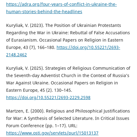
https://adra.org/four-years-of-conflict-in-ukraine-the-
human-stories-behind-the-headlines
Kuryliak, V. (2023). The Position of Ukrainian Protestants
Regarding the War in Ukraine: Rebuttal of False Accusations
of Eurasianism. Occasional Papers on Religion in Eastern
Europe, 43 (7), 166–180.
https://doi.org/10.55221/2693-
2148.2462
Kuryliak, V. (2025). Strategies of Religious Communication of
the Seventh-day Adventist Church in the Context of Russia’s
War Against Ukraine. Occasional Papers on Religion in
Eastern Europe, 45 (2). 130–145.
https://doi.org/10.55221/2693-2229.2598
Martzen, E. (2000). Religious and Philosophical Justifications
for War: A Synthesis of Selected Literature. In Critical Issues
Forum Conference (pp. 1–17). URL:
https://www.osti.gov/servlets/purl/15013137