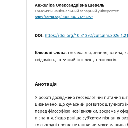
Анжеліка Олександрівна Шевель
Сумський національний аграрний університет
https://orcid.org/0000-0002-7129-1859
DOI:
https://doi.org/10.31392/cult.alm.2026.1.2
Ключові слова:
гносеологія, знання, істина, 
свідомість, штучний інтелект, технологія.
Анотація
У роботі досліджено гносеологічні питання шт
Визначено, що сучасний розвиток штучного ін
перед філософією нові виклики, зокрема у сфері
пізнання. Якщо раніше суб’єктом пізнання в
то сьогодні постає питання: чи може машина 