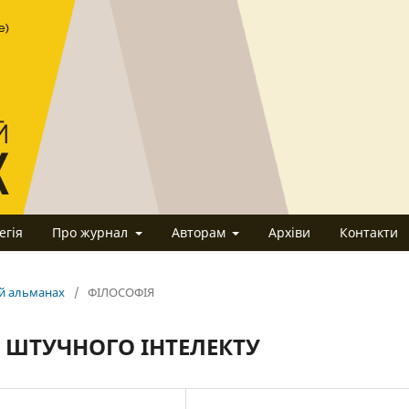
егія
Про журнал
Авторам
Архіви
Контакти
ий альманах
/
ФІЛОСОФІЯ
 ШТУЧНОГО ІНТЕЛЕКТУ