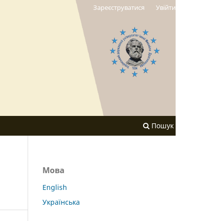
Зареєструватися
Увійти
Пошук
Мова
English
Українська