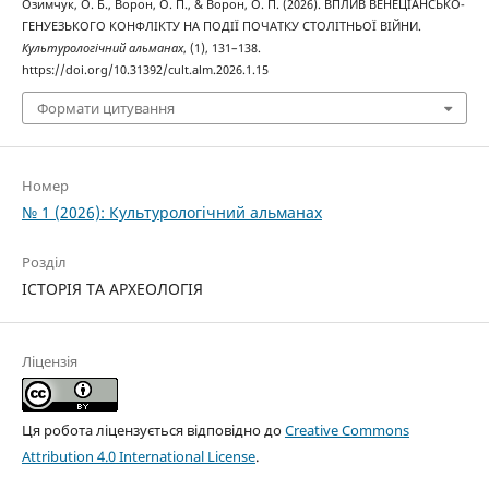
Озимчук, О. Б., Ворон, О. П., & Ворон, О. П. (2026). ВПЛИВ ВЕНЕЦІАНСЬКО-
ГЕНУЕЗЬКОГО КОНФЛІКТУ НА ПОДІЇ ПОЧАТКУ СТОЛІТНЬОЇ ВІЙНИ.
Культурологічний альманах
, (1), 131–138.
https://doi.org/10.31392/cult.alm.2026.1.15
Формати цитування
Номер
№ 1 (2026): Культурологічний альманах
Розділ
ІСТОРІЯ ТА АРХЕОЛОГІЯ
Ліцензія
Ця робота ліцензується відповідно до
Creative Commons
Attribution 4.0 International License
.