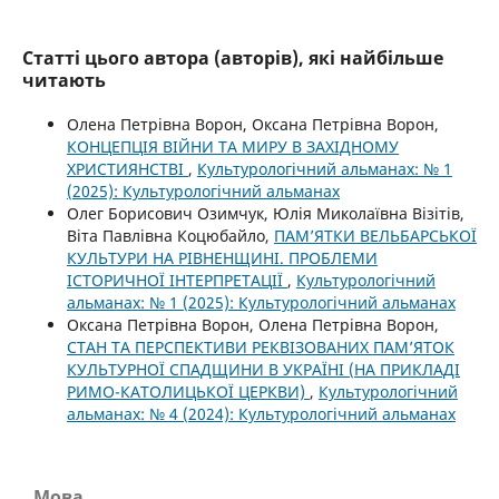
Статті цього автора (авторів), які найбільше
читають
Олена Петрівна Ворон, Оксана Петрівна Ворон,
КОНЦЕПЦІЯ ВІЙНИ ТА МИРУ В ЗАХІДНОМУ
ХРИСТИЯНСТВІ
,
Культурологічний альманах: № 1
(2025): Культурологічний альманах
Олег Борисович Озимчук, Юлія Миколаївна Візітів,
Віта Павлівна Коцюбайло,
ПАМ’ЯТКИ ВЕЛЬБАРСЬКОЇ
КУЛЬТУРИ НА РІВНЕНЩИНІ. ПРОБЛЕМИ
ІСТОРИЧНОЇ ІНТЕРПРЕТАЦІЇ
,
Культурологічний
альманах: № 1 (2025): Культурологічний альманах
Оксана Петрівна Ворон, Олена Петрівна Ворон,
СТАН ТА ПЕРСПЕКТИВИ РЕКВІЗОВАНИХ ПАМ’ЯТОК
КУЛЬТУРНОЇ СПАДЩИНИ В УКРАЇНІ (НА ПРИКЛАДІ
РИМО-КАТОЛИЦЬКОЇ ЦЕРКВИ)
,
Культурологічний
альманах: № 4 (2024): Культурологічний альманах
Мова