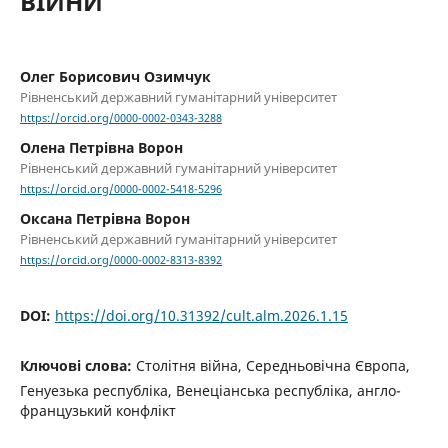
ВІЙНИ
Олег Борисович Озимчук
Рівненський державний гуманітарний університет
https://orcid.org/0000-0002-0343-3288
Олена Петрівна Ворон
Рівненський державний гуманітарний університет
https://orcid.org/0000-0002-5418-5296
Оксана Петрівна Ворон
Рівненський державний гуманітарний університет
https://orcid.org/0000-0002-8313-8392
DOI:
https://doi.org/10.31392/cult.alm.2026.1.15
Ключові слова:
Столітня війна, Середньовічна Європа,
Генуезька республіка, Венеціанська республіка, англо-
французький конфлікт