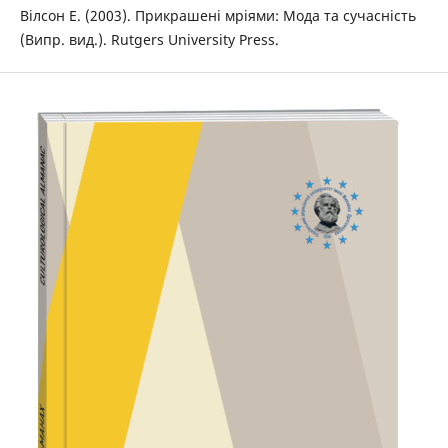
Вілсон Е. (2003). Прикрашені мріями: Мода та сучасність
(Випр. вид.). Rutgers University Press.