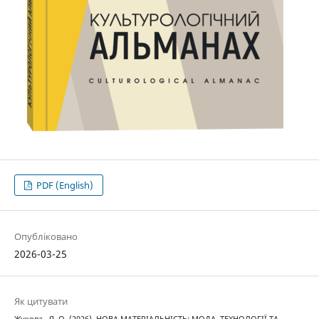
PDF (English)
Опубліковано
2026-03-25
Як цитувати
Жукова , Я. О. (2026). НОВА МАТЕРІАЛЬНІСТЬ: МОДА, ТЕХНОЛОГІЇ ТА