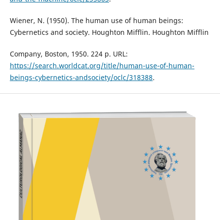
Wiener, N. (1950). The human use of human beings:
Cybernetics and society. Houghton Mifflin. Houghton Mifflin
Company, Boston, 1950. 224 p. URL:
https://search.worldcat.org/title/human-use-of-human-
beings-cybernetics-andsociety/oclc/318388
.