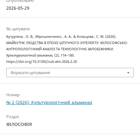
Опубліковано
2026-05-29
Як цитувати
Бутурліна , О. В., Мірошниченко , А. А., & Кольцова , С. М. (2026).
МАЙБУТНЄ ЛЮДСТВА В ЕПОХУ ШТУЧНОГО ІНТЕЛЕКТУ: ФІЛОСОФСЬКО-
АНТРОПОЛОГІЧНИЙ АНАЛІЗ ТА ТЕХНОЛОГІЧНІ ЗАПОБІЖНИКИ.
Культурологічний альманах
, (2), 174–180.
https://doi.org/10.31392/cult.alm.2026.2.20
Формати цитування
Номер
№ 2 (2026): Культурологічний альманах
Розділ
ФІЛОСОФІЯ