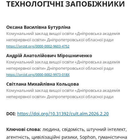
ТЕХНОЛОГІЧНІ ЗАПОБІЖНИКИ
Оксана Василівна Бутурліна
Комунальний заклад вищої освіти «Дніпровська академія
неперервної освіти» Дніпропетровської обласної ради
https://orcid.org/0000-0002-9603-4752
Андрій Анатолійович Мірошниченко
Комунальний заклад вищої освіти «Дніпровська академія
неперервної освіти» Дніпропетровської обласної ради
https://orcid.org/0000-0002-9973-018X
Світлана Михайлівна Кольцова
Комунальний заклад вищої освіти «Дніпровська академія
неперервної освіти» Дніпропетровської обласної ради
DOI:
https://doi.org/10.31392/cult.alm.2026.2.20
Ключові слова:
людина, свідомість, штучний інтелект,
агентність, цивілізаційні ризики, Sophon, гуманістична