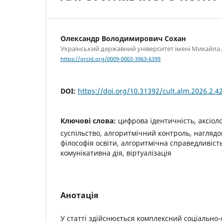
Олександр Володимирович Сохан
Український державний університет імені Михайл
https://orcid.org/0009-0003-3963-6399
DOI:
https://doi.org/10.31392/cult.alm.2026.2.4
Ключові слова:
цифрова ідентичність, аксіол
суспільство, алгоритмічний контроль, наглядо
філософія освіти, алгоритмічна справедливість
комунікативна дія, віртуалізація
Анотація
У статті здійснюється комплексний соціально-