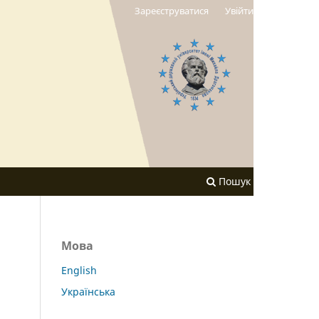
Зареєструватися
Увійти
Пошук
Мова
English
Українська