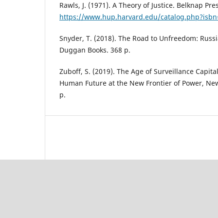
Rawls, J. (1971). A Theory of Justice. Belknap Pre
https://www.hup.harvard.edu/catalog.php?isb
Snyder, T. (2018). The Road to Unfreedom: Russi
Duggan Books. 368 р.
Zuboff, S. (2019). The Age of Surveillance Capita
Human Future at the New Frontier of Power, New 
p.