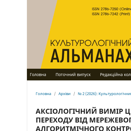
Головна
Поточний випуск
Редакційна кол
Головна
/
Архіви
/
№ 2 (2026): Культурологічн
АКСІОЛОГІЧНИЙ ВИМІР Ц
ПЕРЕХОДУ ВІД МЕРЕЖЕВО
АЛГОРИТМІЧНОГО КОНТ