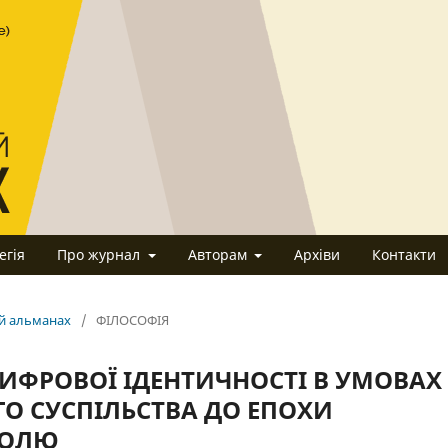
егія
Про журнал
Авторам
Архіви
Контакти
ий альманах
/
ФІЛОСОФІЯ
ИФРОВОЇ ІДЕНТИЧНОСТІ В УМОВАХ
ГО СУСПІЛЬСТВА ДО ЕПОХИ
РОЛЮ