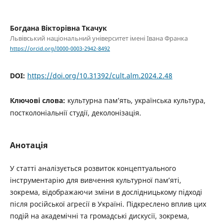
Богдана Вікторівна Ткачук
Львівський національний університет імені Івана Франка
https://orcid.org/0000-0003-2942-8492
DOI:
https://doi.org/10.31392/cult.alm.2024.2.48
Ключові слова:
культурна пам’ять, українська культура,
постколоніальнії студії, деколонізація.
Анотація
У статті аналізується розвиток концептуального
інструментарію для вивчення культурної пам’яті,
зокрема, відображаючи зміни в дослідницькому підході
після російської агресії в Україні. Підкреслено вплив цих
подій на академічні та громадські дискусії, зокрема,