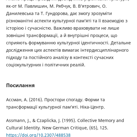
як-от М. Павлишин, М. Рябчук, В. В’ятрович, О.
Данилевська та Т. Гундорова, дає змогу зрозуміти
різноманітні аспекти культурної пам’яті та її взаємодію з
історією і сучасністю. Важливо враховувати не лише
зовнішні трансформації, а й внутрішні процеси, що
сприяють формуванню культурної ідентичності. Детальне
дослідження цих аспектів вимагає інтердисциплінарного
підходу та постійного аналізу в контексті сучасних
соціокультурних і політичних реалій.
Посилання
Ассман, А. (2016). Простори спогаду. Форми та
трансформації культурної пам’яті. Ніка-Центр.
Assmann, J., & Czaplicka, J. (1995). Collective Memory and
Cultural Identity. New German Critique, (65), 125.
https://doi.org/10.2307/488538