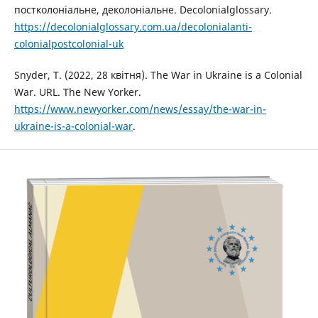
постколоніальне, деколоніальне. Decolonialglossary.
https://decolonialglossary.com.ua/decolonialanti-
colonialpostcolonial-uk
Snyder, T. (2022, 28 квітня). The War in Ukraine is a Colonial
War. URL. The New Yorker.
https://www.newyorker.com/news/essay/the-war-in-
ukraine-is-a-colonial-war
.