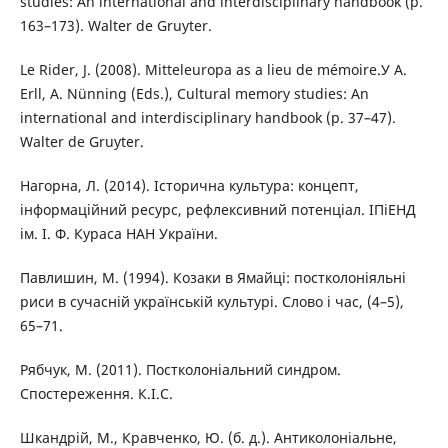
studies: An international and interdisciplinary handbook (p.
163–173). Walter de Gruyter.
Le Rider, J. (2008). Mitteleuropa as a lieu de mémoire.У A.
Erll, A. Nünning (Eds.), Cultural memory studies: An
international and interdisciplinary handbook (p. 37–47).
Walter de Gruyter.
Нагорна, Л. (2014). Історична культура: концепт,
інформаційний ресурс, рефлексивний потенціал. ІПіЕНД
ім. І. Ф. Кураса НАН України.
Павлишин, М. (1994). Козаки в Ямайці: постколоніяльні
риси в сучасній українській культурі. Слово і час, (4–5),
65–71.
Рябчук, М. (2011). Постколоніальний синдром.
Спостереження. К.І.С.
Шкандрій, М., Кравченко, Ю. (б. д.). Антиколоніальне,