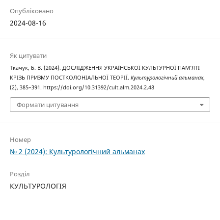
Опубліковано
2024-08-16
Як цитувати
Ткачук, Б. В. (2024). ДОСЛІДЖЕННЯ УКРАЇНСЬКОЇ КУЛЬТУРНОЇ ПАМ’ЯТІ
КРІЗЬ ПРИЗМУ ПОСТКОЛОНІАЛЬНОЇ ТЕОРІЇ.
Культурологічний альманах
,
(2), 385–391. https://doi.org/10.31392/cult.alm.2024.2.48
Формати цитування
Номер
№ 2 (2024): Культурологічний альманах
Розділ
КУЛЬТУРОЛОГІЯ