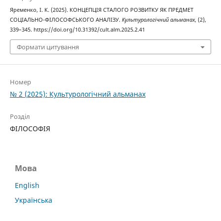
Яременко, І. К. (2025). КОНЦЕПЦІЯ СТАЛОГО РОЗВИТКУ ЯК ПРЕДМЕТ
СОЦІАЛЬНО-ФІЛОСОФСЬКОГО АНАЛІЗУ.
Культурологічний альманах
, (2),
339–345. https://doi.org/10.31392/cult.alm.2025.2.41
Формати цитування
Номер
№ 2 (2025): Культурологічний альманах
Розділ
ФІЛОСОФІЯ
Мова
English
Українська