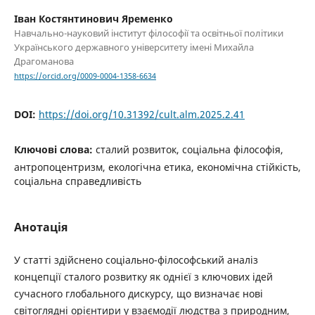
Іван Костянтинович Яременко
Навчально-науковий інститут філософії та освітньої політики
Українського державного університету імені Михайла
Драгоманова
https://orcid.org/0009-0004-1358-6634
DOI:
https://doi.org/10.31392/cult.alm.2025.2.41
Ключові слова:
сталий розвиток, соціальна філософія,
антропоцентризм, екологічна етика, економічна стійкість,
соціальна справедливість
Анотація
У статті здійснено соціально-філософський аналіз
концепції сталого розвитку як однієї з ключових ідей
сучасного глобального дискурсу, що визначає нові
світоглядні орієнтири у взаємодії людства з природним,