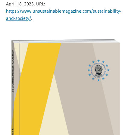
April 18, 2025. URL:
https://www.unsustainablemagazine.com/sustainability-
and-society/
.