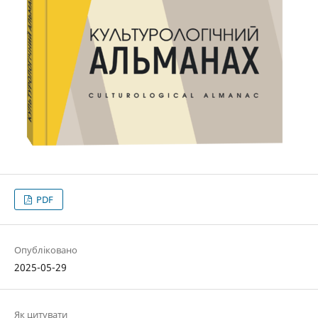
PDF
Опубліковано
2025-05-29
Як цитувати