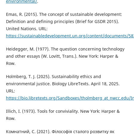
environmental/
.
Emas, R. (2015). The concept of sustainable development:
Definition and defining principles (Brief for GSDR 2015).
United Nations. URL:
https://sustainabledevelopment.un.org/content/documents/5
Heidegger, M. (1977). The question concerning technology
and other essays (W. Lovitt, Trans.). New York: Harper &
Row.
Holmberg, T. J. (2025). Sustainability ethics and
environmental justice. Biology LibreTexts. April 18, 2025.
URL:
https://bio.libretexts.org/Sandboxes/tholmberg_at_nwcc.edu/
Illich, I. (1973). Tools for conviviality. New York: Harper &
Row.
Комнатний, С. (2021). Філософія сталого розвитку як