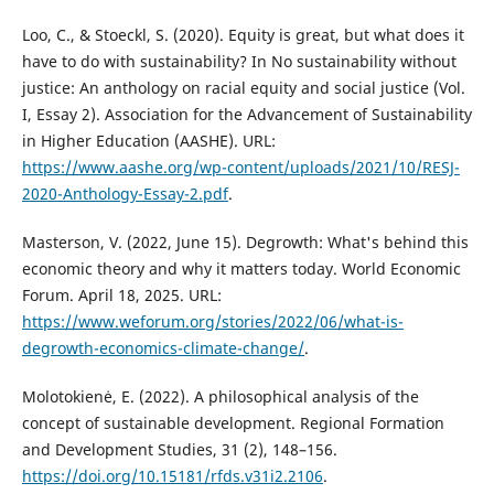
Loo, C., & Stoeckl, S. (2020). Equity is great, but what does it
have to do with sustainability? In No sustainability without
justice: An anthology on racial equity and social justice (Vol.
I, Essay 2). Association for the Advancement of Sustainability
in Higher Education (AASHE). URL:
https://www.aashe.org/wp-content/uploads/2021/10/RESJ-
2020-Anthology-Essay-2.pdf
.
Masterson, V. (2022, June 15). Degrowth: What's behind this
economic theory and why it matters today. World Economic
Forum. April 18, 2025. URL:
https://www.weforum.org/stories/2022/06/what-is-
degrowth-economics-climate-change/
.
Molotokienė, E. (2022). A philosophical analysis of the
concept of sustainable development. Regional Formation
and Development Studies, 31 (2), 148–156.
https://doi.org/10.15181/rfds.v31i2.2106
.