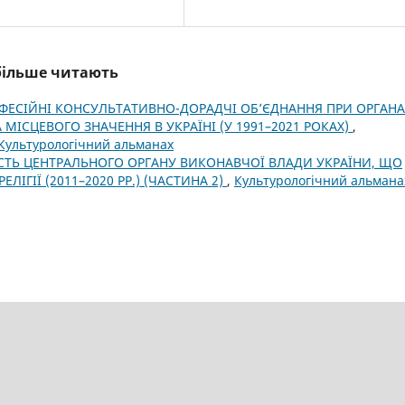
йбільше читають
ЕСІЙНІ КОНСУЛЬТАТИВНО-ДОРАДЧІ ОБ’ЄДНАННЯ ПРИ ОРГАНА
МІСЦЕВОГО ЗНАЧЕННЯ В УКРАЇНІ (У 1991–2021 РОКАХ)
,
 Культурологічний альманах
СТЬ ЦЕНТРАЛЬНОГО ОРГАНУ ВИКОНАВЧОЇ ВЛАДИ УКРАЇНИ, ЩО
ЛІГІЇ (2011–2020 РР.) (ЧАСТИНА 2)
,
Культурологічний альмана