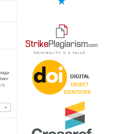
ВЛАДИ
ІТИКУ
 1).