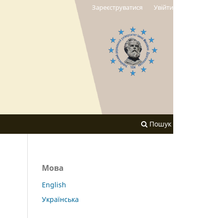
Зареєструватися
Увійти
Пошук
Мова
English
Українська