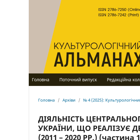
Головна
Поточний випуск
Редакційна кол
Головна
/
Архіви
/
№ 4 (2025): Культурологічн
ДІЯЛЬНІСТЬ ЦЕНТРАЛЬНО
УКРАЇНИ, ЩО РЕАЛІЗУЄ Д
(2011 – 2020 РР.) (частина 1