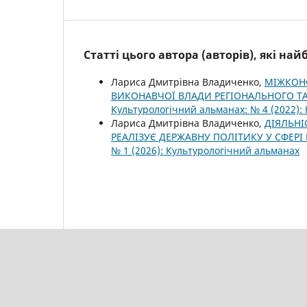
Статті цього автора (авторів), які на
Лариса Дмитрівна Владиченко,
МІЖКОНФ
ВИКОНАВЧОЇ ВЛАДИ РЕГІОНАЛЬНОГО ТА 
Культурологічний альманах: № 4 (2022):
Лариса Дмитрівна Владиченко,
ДІЯЛЬНІ
РЕАЛІЗУЄ ДЕРЖАВНУ ПОЛІТИКУ У СФЕРІ РЕ
№ 1 (2026): Культурологічний альманах