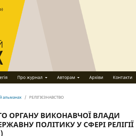
егія
Про журнал
Авторам
Архіви
Контакти
ий альманах
/
РЕЛІГІЄЗНАВСТВО
ГО ОРГАНУ ВИКОНАВЧОЇ ВЛАДИ
ЕРЖАВНУ ПОЛІТИКУ У СФЕРІ РЕЛІГІЇ
)