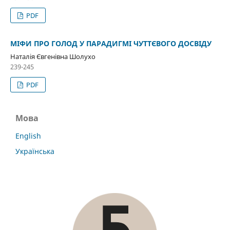
PDF
МІФИ ПРО ГОЛОД У ПАРАДИГМІ ЧУТТЄВОГО ДОСВІДУ
Наталія Євгенівна Шолухо
239-245
PDF
Мова
English
Українська