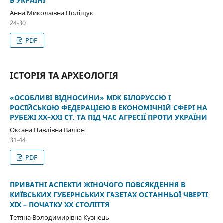
В УКРАЇНІ
Анна Миколаївна Поліщук
24-30
PDF
ІСТОРІЯ ТА АРХЕОЛОГІЯ
«ОСОБЛИВІ ВІДНОСИНИ» МІЖ БІЛОРУССЮ І
РОСІЙСЬКОЮ ФЕДЕРАЦІЄЮ В ЕКОНОМІЧНІЙ СФЕРІ НА
РУБЕЖІ XX–XXI СТ. ТА ПІД ЧАС АГРЕСІЇ ПРОТИ УКРАЇНИ
Оксана Павлівна Валіон
31-44
PDF
ПРИВАТНІ АСПЕКТИ ЖІНОЧОГО ПОВСЯКДЕННЯ В
КИЇВСЬКИХ ГУБЕРНСЬКИХ ГАЗЕТАХ ОСТАННЬОЇ ЧВЕРТІ
ХІХ – ПОЧАТКУ ХХ СТОЛІТТЯ
Тетяна Володимирівна Кузнець