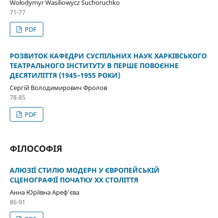
Wołodymyr Wasiliowycz Suchoruchko
71-77
PDF
РОЗВИТОК КАФЕДРИ СУСПІЛЬНИХ НАУК ХАРКІВСЬКОГО
ТЕАТРАЛЬНОГО ІНСТИТУТУ В ПЕРШЕ ПОВОЄННЕ
ДЕСЯТИЛІТТЯ (1945–1955 РОКИ)
Сергій Володимирович Фролов
78-85
PDF
ФІЛОСОФІЯ
АЛЮЗІЇ СТИЛЮ МОДЕРН У ЄВРОПЕЙСЬКІЙ
СЦЕНОГРАФІЇ ПОЧАТКУ ХХ СТОЛІТТЯ
Анна Юріївна Ареф’єва
86-91