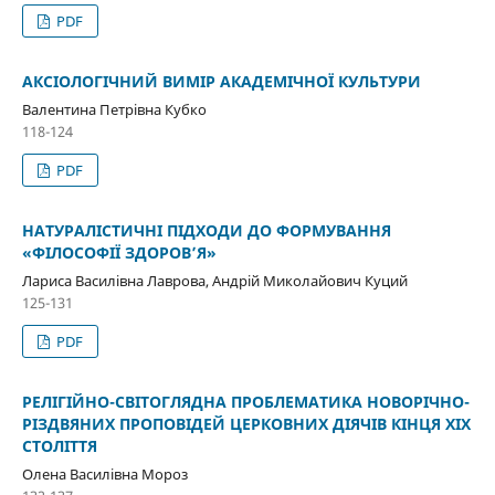
PDF
АКСІОЛОГІЧНИЙ ВИМІР АКАДЕМІЧНОЇ КУЛЬТУРИ
Валентина Петрівна Кубко
118-124
PDF
НАТУРАЛІСТИЧНІ ПІДХОДИ ДО ФОРМУВАННЯ
«ФІЛОСОФІЇ ЗДОРОВ’Я»
Лариса Василівна Лаврова, Андрій Миколайович Куций
125-131
PDF
РЕЛІГІЙНО-СВІТОГЛЯДНА ПРОБЛЕМАТИКА НОВОРІЧНО-
РІЗДВЯНИХ ПРОПОВІДЕЙ ЦЕРКОВНИХ ДІЯЧІВ КІНЦЯ ХІХ
СТОЛІТТЯ
Олена Василівна Мороз