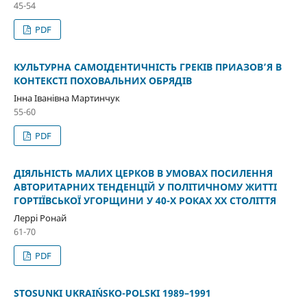
45-54
PDF
КУЛЬТУРНА САМОІДЕНТИЧНІСТЬ ГРЕКІВ ПРИАЗОВ’Я В
КОНТЕКСТІ ПОХОВАЛЬНИХ ОБРЯДІВ
Інна Іванівна Мартинчук
55-60
PDF
ДІЯЛЬНІСТЬ МАЛИХ ЦЕРКОВ В УМОВАХ ПОСИЛЕННЯ
АВТОРИТАРНИХ ТЕНДЕНЦІЙ У ПОЛІТИЧНОМУ ЖИТТІ
ГОРТІЇВСЬКОЇ УГОРЩИНИ У 40-Х РОКАХ ХХ СТОЛІТТЯ
Леррі Ронай
61-70
PDF
STOSUNKI UKRAIŃSKO-POLSKI 1989–1991