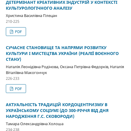
ДЕТЕРМІНАНТ КРЕАТИВНИХ ІНДУСТРІЙ У КОНТЕКСТІ
КУЛЬТУРОЛОГІЧНОГО АНАЛІЗУ
Христина Василівна Плецан
210-225
PDF
СУЧАСНЕ СТАНОВИЩЕ ТА НАПРЯМИ РОЗВИТКУ
КУЛЬТУРИ І МИСТЕЦТВА УКРАЇНИ (РЕАЛІЇ ВОЄННОГО
СТАНУ)
Наталія Леонідівна Родінова, Оксана Петрівна Федорків, Наталія
Віталіївна Макогончук
226-233
PDF
АКТУАЛЬНІСТЬ ТРАДИЦІЙ КОРДОЦЕНТРИЗМУ В
УКРАЇНСЬКОМУ СОЦІУМІ (ДО 300-РІЧЧЯ ВІД ДНЯ
НАРОДЖЕННЯ Г.С. СКОВОРОДИ)
Тамара Олександрівна Холоша
234-238