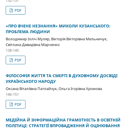
132-137
PDF
«ПРО ВЧЕНЕ НЕЗНАННЯ» МИКОЛИ КУЗАНСЬКОГО:
ПРОБЛЕМА ЛЮДИНИ
Володимир Ілліч Муляр, Вікторія Вікторівна Мельничук,
Світлана Давидівна Марченко
138-145
PDF
ФІЛОСОФІЯ ЖИТТЯ ТА СМЕРТІ В ДУХОВНОМУ ДОСВІДІ
УКРАЇНСЬКОГО НАРОДУ
Оксана Віталіївна Патлайчук, Ольга Ігорівна Хромова
146-151
PDF
МЕДІЙНА Й ІНФОРМАЦІЙНА ГРАМОТНІСТЬ В ОСВІТНІЙ
ПОЛІТИЦІ: СТРАТЕГІЇ ВПРОВАДЖЕННЯ Й ОЦІНЮВАННЯ