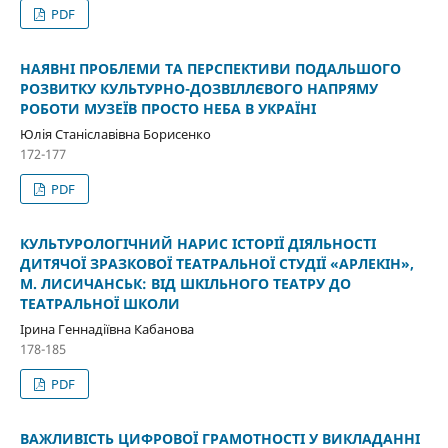
PDF
НАЯВНІ ПРОБЛЕМИ ТА ПЕРСПЕКТИВИ ПОДАЛЬШОГО
РОЗВИТКУ КУЛЬТУРНО-ДОЗВІЛЛЄВОГО НАПРЯМУ
РОБОТИ МУЗЕЇВ ПРОСТО НЕБА В УКРАЇНІ
Юлія Станіславівна Борисенко
172-177
PDF
КУЛЬТУРОЛОГІЧНИЙ НАРИС ІСТОРІЇ ДІЯЛЬНОСТІ
ДИТЯЧОЇ ЗРАЗКОВОЇ ТЕАТРАЛЬНОЇ СТУДІЇ «АРЛЕКІН»,
М. ЛИСИЧАНСЬК: ВІД ШКІЛЬНОГО ТЕАТРУ ДО
ТЕАТРАЛЬНОЇ ШКОЛИ
Ірина Геннадіївна Кабанова
178-185
PDF
ВАЖЛИВІСТЬ ЦИФРОВОЇ ГРАМОТНОСТІ У ВИКЛАДАННІ