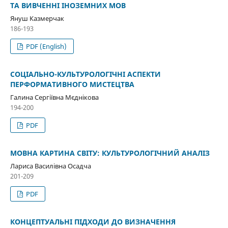
ТА ВИВЧЕННІ ІНОЗЕМНИХ МОВ
Януш Казмерчак
186-193
PDF (English)
СОЦІАЛЬНО-КУЛЬТУРОЛОГІЧНІ АСПЕКТИ
ПЕРФОРМАТИВНОГО МИСТЕЦТВА
Галина Сергіївна Мєднікова
194-200
PDF
МОВНА КАРТИНА СВІТУ: КУЛЬТУРОЛОГІЧНИЙ АНАЛІЗ
Лариса Василівна Осадча
201-209
PDF
КОНЦЕПТУАЛЬНІ ПІДХОДИ ДО ВИЗНАЧЕННЯ