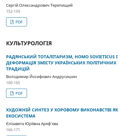
Сергій Олександрович Терепищий
152-159
PDF
КУЛЬТУРОЛОГІЯ
РАДЯНСЬКИЙ ТОТАЛІТАРИЗМ, HOMO SOVIETICUS І
ДЕФОРМАЦІЯ ЗМІСТУ УКРАЇНСЬКИХ ПОЛІТИЧНИХ
ТРАДИЦІЙ
Володимир Йосифович Андрусишин
160-165
PDF
ХУДОЖНІЙ СИНТЕЗ У ХОРОВОМУ ВИКОНАВСТВІ ЯК
ЕКОСИСТЕМА
Єлізавета Юріївна Ареф’єва
166-171