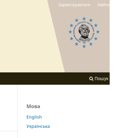
Зареєструватися
Увійти
Пошук
Мова
English
Українська