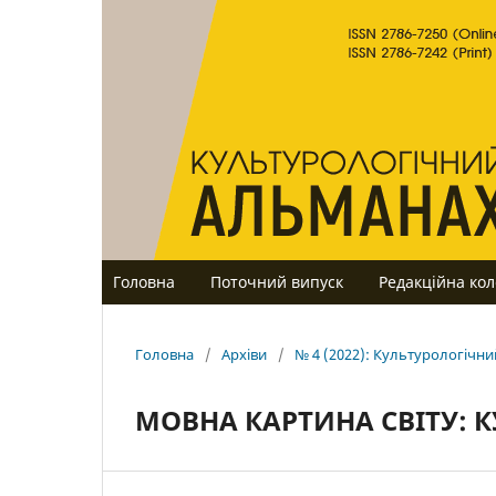
Головна
Поточний випуск
Редакційна кол
Головна
/
Архіви
/
№ 4 (2022): Культурологічн
МОВНА КАРТИНА СВІТУ: 