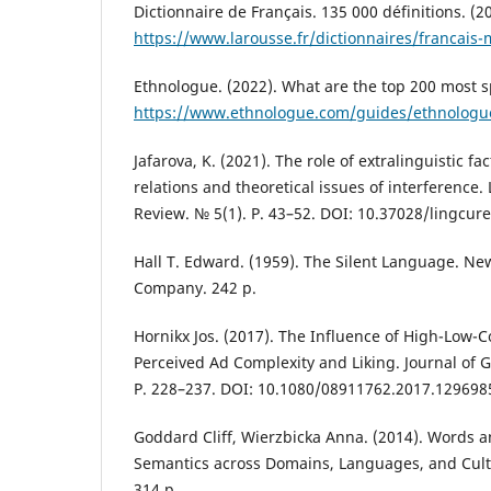
Dictionnaire de Français. 135 000 définitions. (2
https://www.larousse.fr/dictionnaires/francais
Ethnologue. (2022). What are the top 200 most 
https://www.ethnologue.com/guides/ethnologu
Jafarova, K. (2021). The role of extralinguistic fac
relations and theoretical issues of interference.
Review. № 5(1). P. 43–52. DOI: 10.37028/lingcur
Hall T. Edward. (1959). The Silent Language. Ne
Company. 242 p.
Hornikx Jos. (2017). The Influence of High-Low-C
Perceived Ad Complexity and Liking. Journal of G
P. 228–237. DOI: 10.1080/08911762.2017.129698
Goddard Cliff, Wierzbicka Anna. (2014). Words 
Semantics across Domains, Languages, and Cult
314 р.