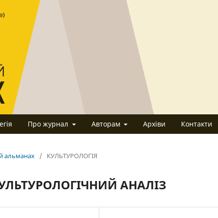
егія
Про журнал
Авторам
Архіви
Контакти
ий альманах
/
КУЛЬТУРОЛОГІЯ
КУЛЬТУРОЛОГІЧНИЙ АНАЛІЗ