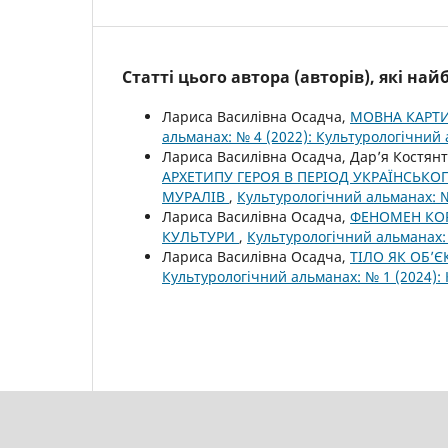
Статті цього автора (авторів), які на
Лариса Василівна Осадча,
МОВНА КАРТИ
альманах: № 4 (2022): Культурологічний
Лариса Василівна Осадча, Дар’я Костян
АРХЕТИПУ ГЕРОЯ В ПЕРІОД УКРАЇНСЬКО
МУРАЛІВ
,
Культурологічний альманах: №
Лариса Василівна Осадча,
ФЕНОМЕН КОР
КУЛЬТУРИ
,
Культурологічний альманах:
Лариса Василівна Осадча,
ТІЛО ЯК ОБ’
Культурологічний альманах: № 1 (2024):