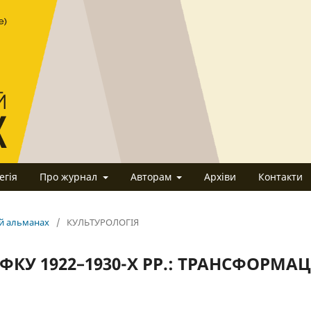
егія
Про журнал
Авторам
Архіви
Контакти
ий альманах
/
КУЛЬТУРОЛОГІЯ
ФКУ 1922–1930-Х РР.: ТРАНСФОРМАЦ