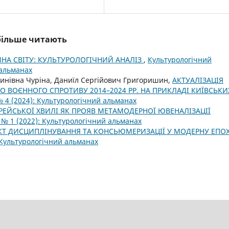
йбільше читають
НА СВІТУ: КУЛЬТУРОЛОГІЧНИЙ АНАЛІЗ
,
Культурологічний
 альманах
тинівна Чуріна, Даниїл Сергійович Григоришин,
АКТУАЛІЗАЦІЯ
ГО ВОЄННОГО СПРОТИВУ 2014–2024 РР. НА ПРИКЛАДІ КИЇВСЬКИ
 4 (2024): Культурологічний альманах
ЕЙСЬКОЇ ХВИЛІ ЯК ПРОЯВ МЕТАМОДЕРНОЇ ЮВЕНАЛІЗАЦІЇ
 № 1 (2022): Культурологічний альманах
ЄКТ ДИСЦИПЛІНУВАННЯ ТА КОНСЬЮМЕРИЗАЦІЇ У МОДЕРНУ ЕПО
 Культурологічний альманах