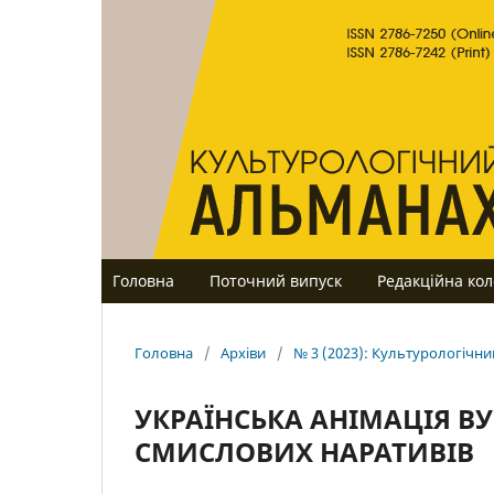
Головна
Поточний випуск
Редакційна кол
Головна
/
Архіви
/
№ 3 (2023): Культурологічн
УКРАЇНСЬКА АНІМАЦІЯ ВУ
СМИСЛОВИХ НАРАТИВІВ