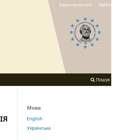
Зареєструватися
Увійти
Пошук
Мова
ІЯ
English
Українська