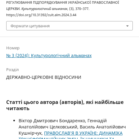
РЕГУЛЮВАННЯ ПІДПОРЯДКУВАННЯ УКРАЇНСЬКОЇ ПРАВОСЛАВНОЇ
ЦЕРКВИ.
Культурологічний альманах
, (3), 370–377.
https://doi.org/10.31392/cult.alm.2024.3.44
Формати цитування
Номер
№ 3 (2024): Культурологічний альманах
Розділ
ДЕРЖАВНО-ЦЕРКОВНІ ВІДНОСИНИ
Статті цього автора (авторів), які найбільше
читають
Віктор Дмитрович Бондаренко, Геннадій
Анатолійович Целковський, Василь Анатолійович
Кушнірчук,
ПРАВОСЛАВ’Я В УКРАЇНІ: ДИНАМІКА