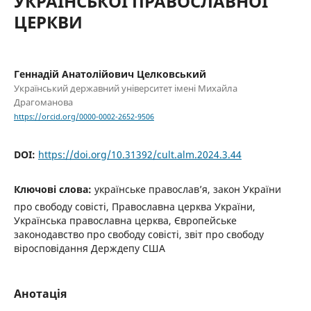
УКРАЇНСЬКОЇ ПРАВОСЛАВНОЇ
ЦЕРКВИ
Геннадій Анатолійович Целковський
Український державний університет імені Михайла
Драгоманова
https://orcid.org/0000-0002-2652-9506
DOI:
https://doi.org/10.31392/cult.alm.2024.3.44
Ключові слова:
українське православ’я, закон України
про свободу совісті, Православна церква України,
Українська православна церква, Європейське
законодавство про свободу совісті, звіт про свободу
віросповідання Держдепу США
Анотація