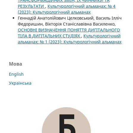
ТРАНСФОРМАЦІЙНИХ ЗМІН, ЇХ ЧИННИКИ ТА
РЕЗУЛЬТАТИ
,
Культурологічний альманах: № 4
(2023): Культурологічний альманах
Геннадій Анатолійович Целковський, Василь Ілліч
Федоришин, Вікторія Станіславівна Василенко,
ОСНОВНІ ВИЗНАЧЕННЯ ПОНЯТТЯ ДИГІТАЛЬНОГО
ТІЛА В ДИГІТАЛЬНИХ СТУДІЯХ
,
Культурологічний
альманах: № 1 (2023): Культурологічний альманах
Мова
English
Українська