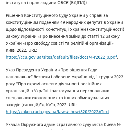
інститутів і прав людини ОБСЄ (БДІПЛ))
Рішення Конституційного Суду України у справі за
конституційним поданням 49 народних депутатів України
щодо відповідності Конституції України (конституційності)
Закону України «Про внесення зміни до статті 12 Закону
України «Про свободу совісті та релігійні організації».
Київ, 2022. URL:
https://ccu.gov.ua/sites/default/files/docs/4-r2022_0.pdf
.
Указ Президента України «Про рішення Ради
національної безпеки і оборони України від 1 грудня 2022
року "Про окремі аспекти діяльності релігійних
організацій в Україні і застосування персональних
спеціальних економічних та інших обмежувальних
заходів (санкцій)"». Київ, 2022. URL:
https://zakon.rada.gov.ua/laws/show/820/2022#Text
Ухвала Окружного адміністративного суду міста Києва №