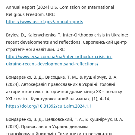
Annual Report (2024) U.S. Comission on International
Religious Freedom. URL:
https://www.uscirf.gov/annualreports
Brylov, D., Kalenychenko, T. Inter-Orthodox crisis in Ukraine:
recent developments and reflections. Європейський центр
стратегічної аналітики. URL:
http://www.ecsa.com.ua/ua/inter-orthodox-crisis-in-
ukraine-recent-developmentsand-reflections/
Бондаренко, В. Д., Висоцька, Т. М., & Кушнірчук, В. А.
(2024). Автокефалія православних в Україні: головні
актори в контексті історичної драми кінця ХХ – початку
ХХІ століть. Культурологічний альманах, (1), 4–14.
https://doi.org/10.31392/cult.alm.2024.1.1
Бондаренко, В. Д., Целковський, Г. А., & Кушнірчук, В. А.
(2023). Православ'я в Україні: динаміка
трансформаційних змін, їх чинники та результати.