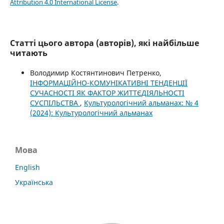
Attribution 4.0 International License
.
Статті цього автора (авторів), які найбільше
читають
Володимир Костянтинович Петренко,
ІНФОРМАЦІЙНО-КОМУНІКАТИВНІ ТЕНДЕНЦІЇ
СУЧАСНОСТІ ЯК ФАКТОР ЖИТТЄДІЯЛЬНОСТІ
СУСПІЛЬСТВА
,
Культурологічний альманах: № 4
(2024): Культурологічний альманах
Мова
English
Українська