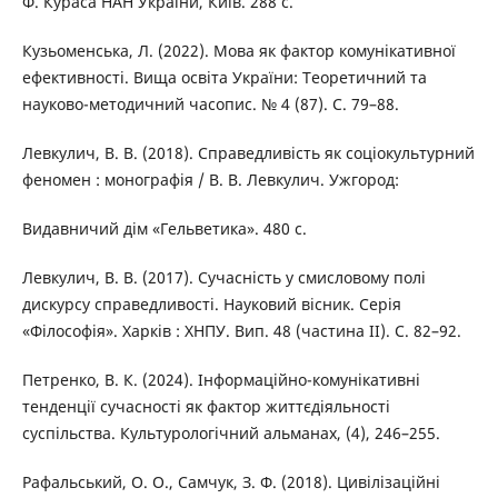
Ф. Кураса НАН України, Київ. 288 с.
Кузьоменська, Л. (2022). Мова як фактор комунікативної
ефективності. Вища освіта України: Теоретичний та
науково-методичний часопис. № 4 (87). С. 79–88.
Левкулич, В. В. (2018). Справедливість як соціокультурний
феномен : монографія / В. В. Левкулич. Ужгород:
Видавничий дім «Гельветика». 480 с.
Левкулич, В. В. (2017). Сучасність у смисловому полі
дискурсу справедливості. Науковий вісник. Серія
«Філософія». Харків : ХНПУ. Вип. 48 (частина ІІ). С. 82–92.
Петренко, В. К. (2024). Інформаційно-комунікативні
тенденції сучасності як фактор життєдіяльності
суспільства. Культурологічний альманах, (4), 246–255.
Рафальський, О. О., Самчук, З. Ф. (2018). Цивілізаційні