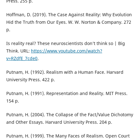
Press. 255 p.
Hoffman, D. (2019). The Case Against Reality: Why Evolution
Hid the Truth from Our Eyes. W. W. Norton & Company. 272
р.
Is reality real? These neuroscientists don’t think so | Big
Think. URL:
https://www.youtube.com/watch?
v=RZdfE_7cde0
.
Putnam, H. (1992). Realism with a Human Face. Harvard
University Press. 422 р.
Putnam, H. (1991). Representation and Reality. MIT Press.
154 р.
Putnam, H. (2004). The Collapse of the Fact/Value Dichotomy
and Other Essays. Harvard University Press. 204 р.
Putnam, H. (1999). The Many Faces of Realism. Open Court