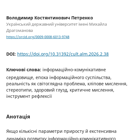
Володимир Костянтинович Петренко
Український державний університет імені Михайла
Драгоманова
https://orcid.org/0009-0008-6013-9748
DOI:
https://doi.org/10.31392/cult.alm.2026.2.38
Ключові слова:
інформаційно-комунікативне
середовище, епоха інформаційного суспільства,
реальність як світоглядна проблема, кліпове мислення,
стереотипи, здоровий глузд, критичне мислення,
інструмент рефлексії
Анотація
Якщо кількісні параметри приросту й екстенсивна
динаміка розвитку інформаційно-комунікативного