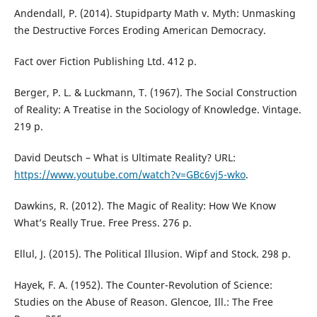
Andendall, P. (2014). Stupidparty Math v. Myth: Unmasking
the Destructive Forces Eroding American Democracy.
Fact over Fiction Publishing Ltd. 412 р.
Berger, P. L. & Luckmann, T. (1967). The Social Construction
of Reality: A Treatise in the Sociology of Knowledge. Vintage.
219 р.
David Deutsch – What is Ultimate Reality? URL:
https://www.youtube.com/watch?v=GBc6vj5-wko
.
Dawkins, R. (2012). The Magic of Reality: How We Know
What’s Really True. Free Press. 276 р.
Ellul, J. (2015). The Political Illusion. Wipf and Stock. 298 р.
Hayek, F. A. (1952). The Counter-Revolution of Science:
Studies on the Abuse of Reason. Glencoe, Ill.: The Free