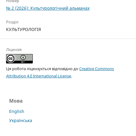
Номер
№ 2 (2026): Культурологічний альманах
Розділ
КУЛЬТУРОЛОГІЯ
Ліцензія
Ця робота ліцензується відповідно до
Creative Commons
Attribution 4.0 International License
.
Мова
English
Українська