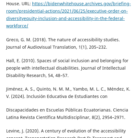
House. URL:
https://bidenwhitehouse.archives.gov/briefing-
room/presidential-actions/2021/06/25/executive-order-on-
diversityequity-inclusion-and-accessibility-in-the-federal-
workforce/
Greco, G. M. (2018). The nature of accessibility studies.
Journal of Audiovisual Translation, 1(1), 205–232.
Hall, E. (2010). Spaces of social inclusion and belonging for
people with intellectual disabilities. Journal of Intellectual
Disability Research, 54, 48–57.
Jiménez, A. S., Quinto, N. M. M., Yambo, M. L. C., Méndez, K.
V. (2024). Inclusión Educativa de Estudiantes con
Discapacidades en Escuelas Públicas Ecuatorianas. Ciencia
Latina Revista Científica Multidisciplinar, 8(2), 2954–2971.
Levine, J. (2020). A century of evolution of the accessibility