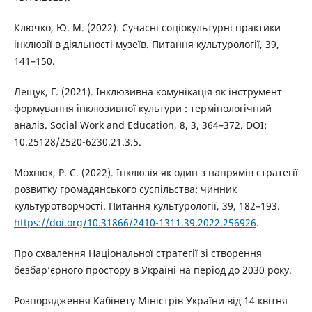
Ключко, Ю. М. (2022). Сучасні соціокультурні практики
інклюзії в діяльності музеїв. Питання культурології, 39,
141–150.
Лещук, Г. (2021). Інклюзивна комунікація як інструмент
формування інклюзивної культури : термінологічний
аналіз. Social Work and Education, 8, 3, 364–372. DOI:
10.25128/2520-6230.21.3.5.
Мохнюк, Р. С. (2022). Інклюзія як один з напрямів стратегії
розвитку громадянського суспільства: чинник
культуротворчості. Питання культурології, 39, 182–193.
https://doi.org/10.31866/2410-1311.39.2022.256926
.
Про схвалення Національної стратегії зі створення
безбар’єрного простору в Україні на період до 2030 року.
Розпорядження Кабінету Міністрів України від 14 квітня