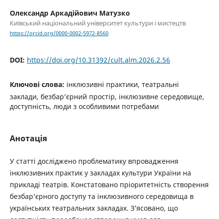
Олександр Аркадійович Матузко
Київський національний університет культури і мистецтв
https://orcid.org/0000-0002-5972-8560
DOI:
https://doi.org/10.31392/cult.alm.2026.2.56
Ключові слова:
інклюзивні практики, театральні
заклади, безбар’єрний простір, інклюзивне середовище,
доступність, люди з особливими потребами
Анотація
У статті досліджено проблематику впровадження
інклюзивних практик у закладах культури України на
прикладі театрів. Констатовано пріоритетність створення
безбар’єрного доступу та інклюзивного середовища в
українських театральних закладах. З’ясовано, що