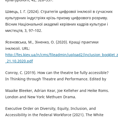
Швець, І. Г. (2024). Стратегія цифрової інклюзії в сучасних
культурних індустріях крізь призму цифрового розриву.
Вісник Національної академії керівних кадрів культури і
мистецтв, 3, 97–102.
Ясеновська, М., Зіненко, О. (2020). Кращі практики
інклюзії. URL:
http://fes.kiev.ua/n/cms/fileadmin/upload2/inclusion_booklet_z
_21.10.2020.pdf
Conroy, C. (2019). How can the theatre be fully accessible?
In Thinking through Theatre and Performance. Edited by
Maaike Bleeker, Adrian Kear, Joe Kelleher and Heike Roms.
London and New York: Methuen Drama.
Executive Order on Diversity, Equity, Inclusion, and
Accessibility in the Federal Workforce (2021). The White