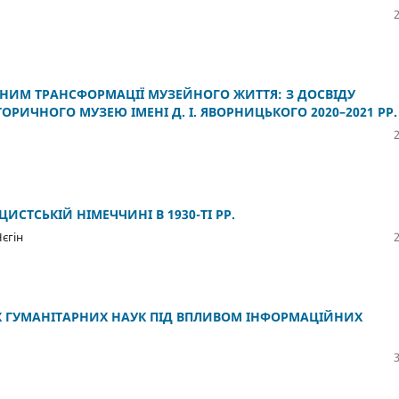
 НИМ ТРАНСФОРМАЦІЇ МУЗЕЙНОГО ЖИТТЯ: З ДОСВІДУ
РИЧНОГО МУЗЕЮ ІМЕНІ Д. І. ЯВОРНИЦЬКОГО 2020–2021 РР.
СТСЬКІЙ НІМЕЧЧИНІ В 1930-ТІ РР.
єгін
Х ГУМАНІТАРНИХ НАУК ПІД ВПЛИВОМ ІНФОРМАЦІЙНИХ