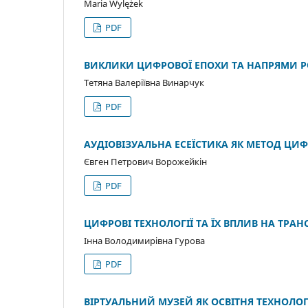
Maria Wylężek
PDF
ВИКЛИКИ ЦИФРОВОЇ ЕПОХИ ТА НАПРЯМИ Р
Тетяна Валеріївна Винарчук
PDF
АУДІОВІЗУАЛЬНА ЕСЕЇСТИКА ЯК МЕТОД ЦИ
Євген Петрович Ворожейкін
PDF
ЦИФРОВІ ТЕХНОЛОГІЇ ТА ЇХ ВПЛИВ НА ТР
Інна Володимирівна Гурова
PDF
ВІРТУАЛЬНИЙ МУЗЕЙ ЯК ОСВІТНЯ ТЕХНОЛОГ