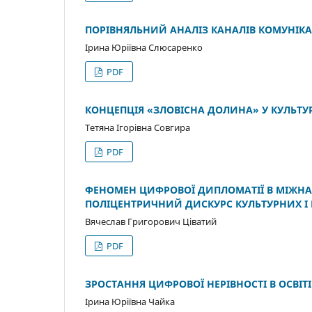
ПОРІВНЯЛЬНИЙ АНАЛІЗ КАНАЛІВ КОМУНІКАЦ
Ірина Юріївна Слюсаренко
PDF
КОНЦЕПЦІЯ «ЗЛОВІСНА ДОЛИНА» У КУЛЬТУ
Тетяна Ігорівна Совгира
PDF
ФЕНОМЕН ЦИФРОВОЇ ДИПЛОМАТІЇ В МІЖНАРО
ПОЛІЦЕНТРИЧНИЙ ДИСКУРС КУЛЬТУРНИХ І 
Вячеслав Григорович Ціватий
PDF
ЗРОСТАННЯ ЦИФРОВОЇ НЕРІВНОСТІ В ОСВІТ
Ірина Юріївна Чайка