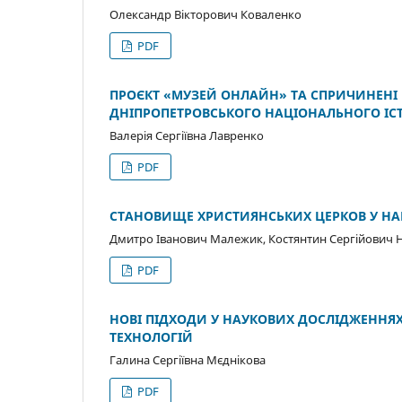
Олександр Вікторович Коваленко
PDF
ПРОЄКТ «МУЗЕЙ ОНЛАЙН» ТА СПРИЧИНЕНІ
ДНІПРОПЕТРОВСЬКОГО НАЦІОНАЛЬНОГО ІСТО
Валерія Сергіївна Лавренко
PDF
СТАНОВИЩЕ ХРИСТИЯНСЬКИХ ЦЕРКОВ У НАЦИ
Дмитро Іванович Малежик, Костянтин Сергійович Н
PDF
НОВІ ПІДХОДИ У НАУКОВИХ ДОСЛІДЖЕННЯ
ТЕХНОЛОГІЙ
Галина Сергіївна Мєднікова
PDF