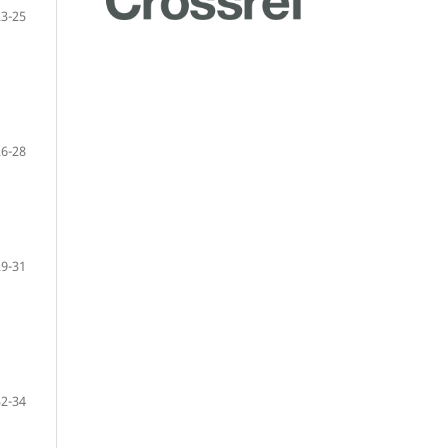
23-25
26-28
29-31
32-34