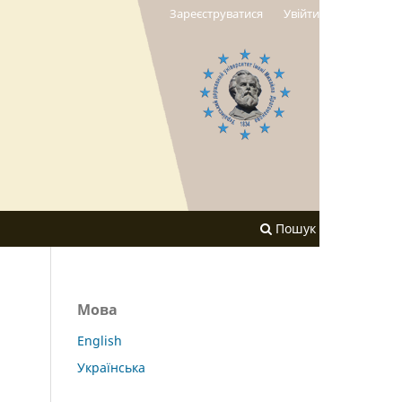
Зареєструватися
Увійти
Пошук
Мова
English
Українська