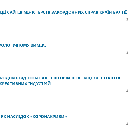
ІЇ САЙТІВ МІНІСТЕРСТВ ЗАКОРДОННИХ СПРАВ КРАЇН БАЛТІЇ
РОЛОГІЧНОМУ ВИМІРІ
ДНИХ ВІДНОСИНАХ І СВІТОВІЙ ПОЛІТИЦІ ХХІ СТОЛІТТЯ:
КРЕАТИВНИХ ІНДУСТРІЙ
І ЯК НАСЛІДОК «КОРОНАКРИЗИ»