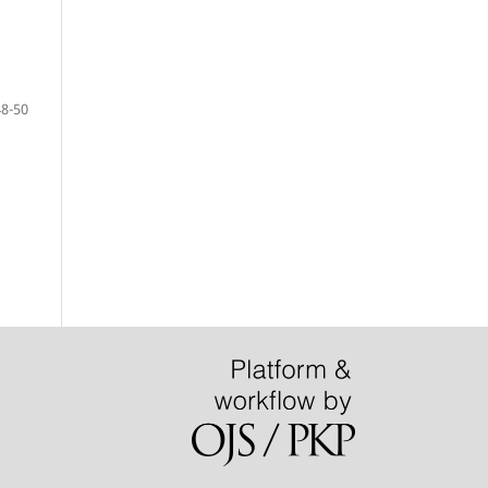
48-50