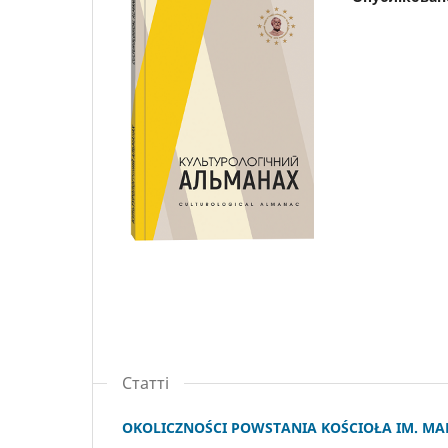
Статті
OKOLICZNOŚCI POWSTANIA KOŚCIOŁA IM. MA